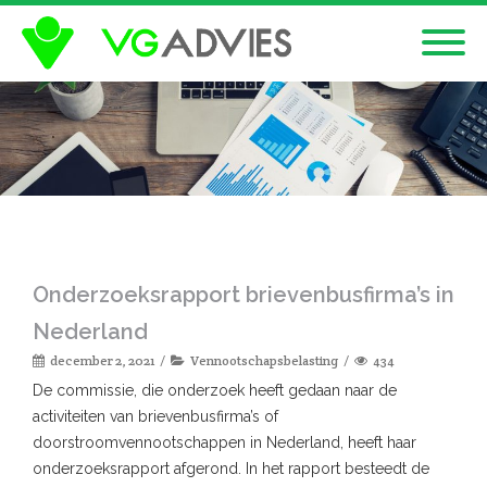
Onderzoeksrapport brievenbusfirma’s in
Nederland
december 2, 2021
Vennootschapsbelasting
434
De commissie, die onderzoek heeft gedaan naar de
activiteiten van brievenbusfirma’s of
doorstroomvennootschappen in Nederland, heeft haar
onderzoeksrapport afgerond. In het rapport besteedt de