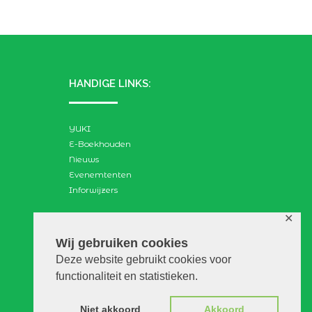
HANDIGE LINKS:
YUKI
E-Boekhouden
Nieuws
Evenemtenten
Inforwijzers
✕
ZOEKEN:
Wij gebruiken cookies
Deze website gebruikt cookies voor
Search
functionaliteit en statistieken.
for:
Niet akkoord
Akkoord