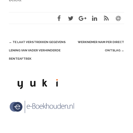
Post
←
TE LAAT VERSTREKKEN GEGEVENS
WERKNEMER NAM PER DIRECT
navigation
LENING VAN VADER VERHINDERDE
ONTSLAG
→
RENTEAFTREK