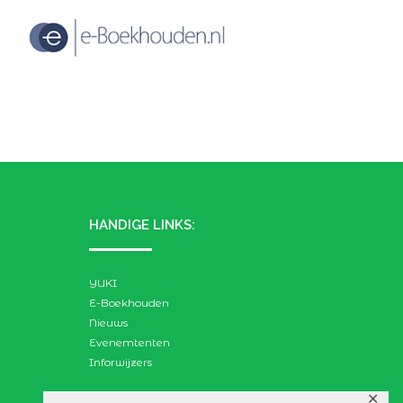
HANDIGE LINKS:
YUKI
E-Boekhouden
Nieuws
Evenemtenten
Inforwijzers
✕