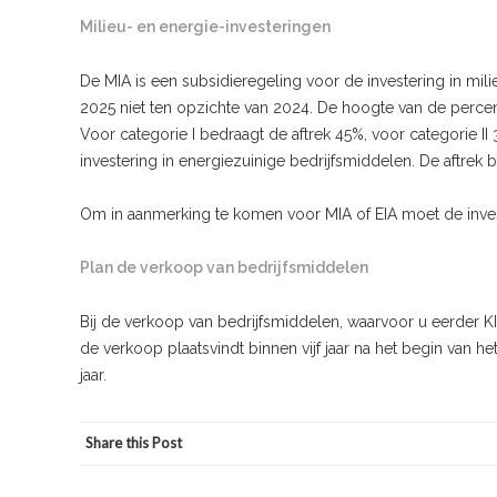
Milieu- en energie-investeringen
De MIA is een subsidieregeling voor de investering in mili
2025 niet ten opzichte van 2024. De hoogte van de percent
Voor categorie I bedraagt de aftrek 45%, voor categorie II
investering in energiezuinige bedrijfsmiddelen. De aftrek
Om in aanmerking te komen voor MIA of EIA moet de inves
Plan de verkoop van bedrijfsmiddelen
Bij de verkoop van bedrijfsmiddelen, waarvoor u eerder K
de verkoop plaatsvindt binnen vijf jaar na het begin van het
jaar.
Share this Post