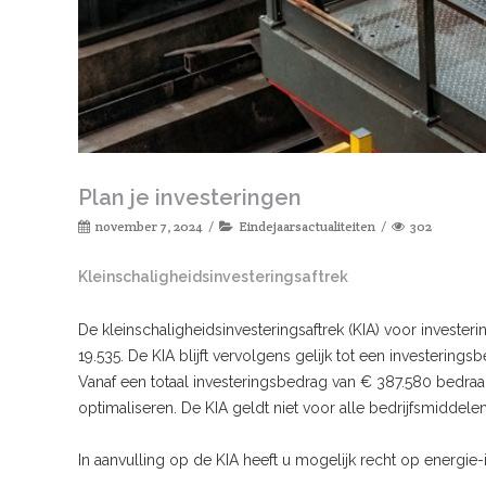
Plan je investeringen
november 7, 2024
Eindejaarsactualiteiten
302
Kleinschaligheidsinvesteringsaftrek
De kleinschaligheidsinvesteringsaftrek (KIA) voor inves
19.535. De KIA blijft vervolgens gelijk tot een investerin
Vanaf een totaal investeringsbedrag van € 387.580 bedraag
optimaliseren. De KIA geldt niet voor alle bedrijfsmiddelen
In aanvulling op de KIA heeft u mogelijk recht op energie-in