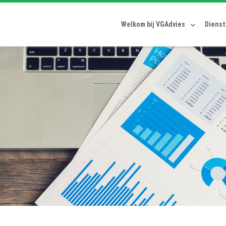
Welkom bij VGAdvies
Diens