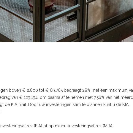
teringen boven € 2.800 tot € 69.765 bedraagt 28% met een maximum v
gsbedrag van € 129.194, om daarna af te nemen met 7,56% van het meerd
t de KIA nihil. Door uw investeringen slim te plannen kunt u de KIA
.
vesteringsaftrek (EIA) of op milieu-investeringsaftrek (MIA).