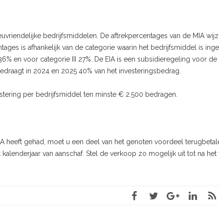
euvriendelijke bedrijfsmiddelen. De aftrekpercentages van de MIA wijz
ages is afhankelijk van de categorie waarin het bedrijfsmiddel is ing
 36% en voor categorie III 27%. De EIA is een subsidieregeling voor de
 bedraagt in 2024 en 2025 40% van het investeringsbedrag.
tering per bedrijfsmiddel ten minste € 2.500 bedragen.
IA heeft gehad, moet u een deel van het genoten voordeel terugbetal
 kalenderjaar van aanschaf. Stel de verkoop zo mogelijk uit tot na het 