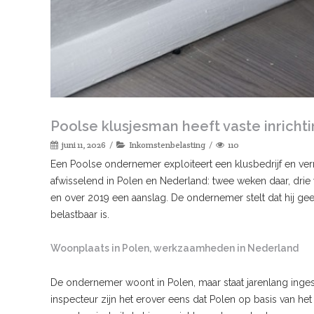
Poolse klusjesman heeft vaste inricht
juni 11, 2026
Inkomstenbelasting
110
Een Poolse ondernemer exploiteert een klusbedrijf en verri
afwisselend in Polen en Nederland: twee weken daar, drie
en over 2019 een aanslag. De ondernemer stelt dat hij geen
belastbaar is.
Woonplaats in Polen, werkzaamheden in Nederland
De ondernemer woont in Polen, maar staat jarenlang ing
inspecteur zijn het erover eens dat Polen op basis van he