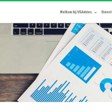
Welkom bij VGAdvies
Diens