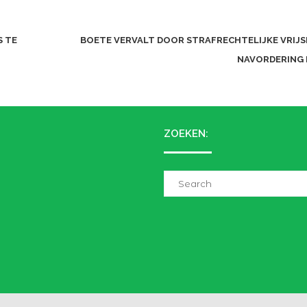
 TE
BOETE VERVALT DOOR STRAFRECHTELIJKE VRIJS
NAVORDERING 
ZOEKEN:
Search
for: