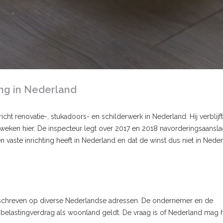
ing in Nederland
cht renovatie-, stukadoors- en schilderwerk in Nederland. Hij verblijft
 weken hier. De inspecteur legt over 2017 en 2018 navorderingsaansl
 vaste inrichting heeft in Nederland en dat de winst dus niet in Nede
eschreven op diverse Nederlandse adressen. De ondernemer en de
t belastingverdrag als woonland geldt. De vraag is of Nederland mag 