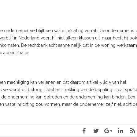
 ondernemer verblijft een vaste inrichting vormt. De ondernemer is 
blijf in Nederland voert hij niet alleen klussen uit, maar heeft hij ook
vereenkomsten. De rechtbank acht aannemelijk dat in de woning werkza
 administratie.
 machtiging kan verlenen en dat daarom artikel 5 lid 5 van het
k verwerpt dit betoog. Doel en strekking van de bepaling is dat sprake
ns de onderneming kan optreden en de onderneming kan binden. Een
en vaste inrichting zou vormen, maar de ondernemer zelf niet, acht d