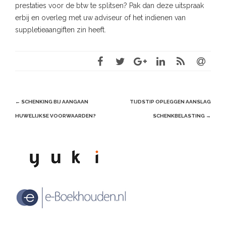
prestaties voor de btw te splitsen? Pak dan deze uitspraak
erbij en overleg met uw adviseur of het indienen van
suppletieaangiften zin heeft.
Post
←
SCHENKING BIJ AANGAAN
TIJDSTIP OPLEGGEN AANSLAG
navigation
HUWELIJKSE VOORWAARDEN?
SCHENKBELASTING
→