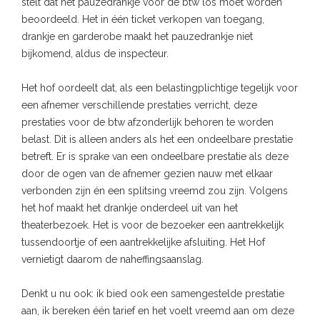
stelt dat het pauzedrankje voor de btw los moet worden
beoordeeld. Het in één ticket verkopen van toegang,
drankje en garderobe maakt het pauzedrankje niet
bijkomend, aldus de inspecteur.
Het hof oordeelt dat, als een belastingplichtige tegelijk voor
een afnemer verschillende prestaties verricht, deze
prestaties voor de btw afzonderlijk behoren te worden
belast. Dit is alleen anders als het een ondeelbare prestatie
betreft. Er is sprake van een ondeelbare prestatie als deze
door de ogen van de afnemer gezien nauw met elkaar
verbonden zijn én een splitsing vreemd zou zijn. Volgens
het hof maakt het drankje onderdeel uit van het
theaterbezoek. Het is voor de bezoeker een aantrekkelijk
tussendoortje of een aantrekkelijke afsluiting. Het Hof
vernietigt daarom de naheffingsaanslag.
Denkt u nu ook: ik bied ook een samengestelde prestatie
aan, ik bereken één tarief en het voelt vreemd aan om deze