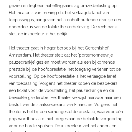
gezien en legt een naheffingsaanslag omzetbelasting op.
Het theater is van mening dat het verlaagde tarief van
toepassing is, aangezien het alcoholhoudende drankje een
onderdeel is van de totale theaterbeleving. De rechtbank
stelt de inspecteur in het gelijk.
Het theater gaat in hoger beroep bij het Gerechtshof
Amsterdam. Het theater stelt dat het ‘portemonneevrije
pauzedrankje’ gezien moet worden als een bijkomende
prestatie bij de hoofdprestatie: het toegang verlenen tot de
voorstelling. Op de hoofdprestatie is het verlaagde tarief
van toepassing. Volgens het theater kopen de bezoekers
één ticket voor de voorstelling, het pauzedrankje en de
bewaakte garderobe. Het theater verwijst hiervoor naar een
besluit van de staatssecretaris van Financiën. Volgens het
theater is het bij een samengestelde prestatie, waarvoor één
prijs wordt betaald, niet toegestaan de betaalde vergoeding
voor de btw te splitsen. De inspecteur ziet het anders en