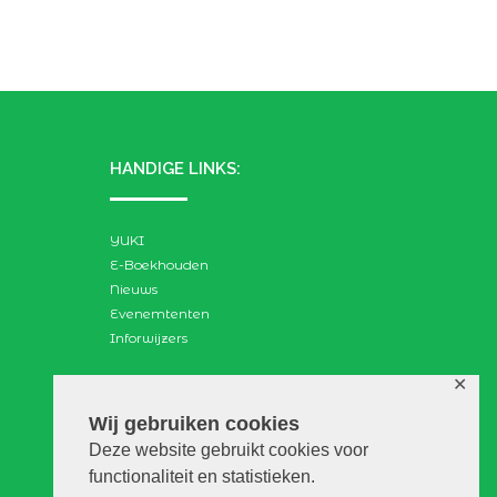
HANDIGE LINKS:
YUKI
E-Boekhouden
Nieuws
Evenemtenten
Inforwijzers
✕
ZOEKEN:
Wij gebruiken cookies
Deze website gebruikt cookies voor
Search
functionaliteit en statistieken.
for: