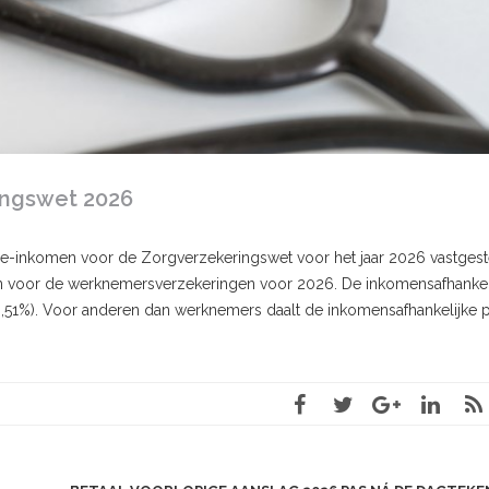
ingswet 2026
age-inkomen voor de Zorgverzekeringswet voor het jaar 2026 vastges
on voor de werknemersverzekeringen voor 2026. De inkomensafhankel
,51%). Voor anderen dan werknemers daalt de inkomensafhankelijke 