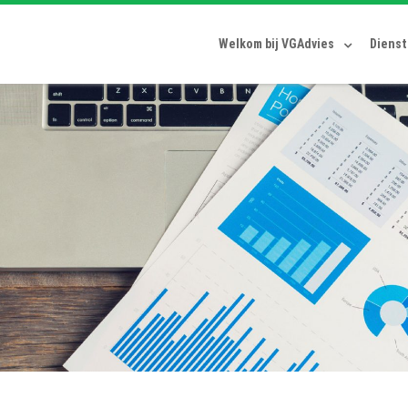
Welkom bij VGAdvies
Diens