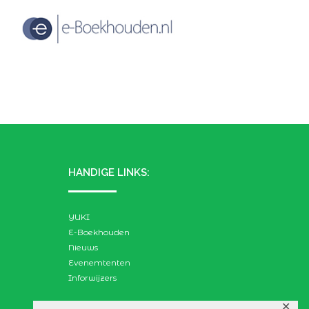
HANDIGE LINKS:
YUKI
E-Boekhouden
Nieuws
Evenemtenten
Inforwijzers
✕