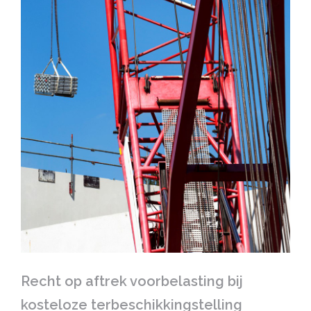
Recht op aftrek voorbelasting bij
kosteloze terbeschikkingstelling