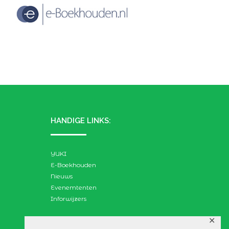
HANDIGE LINKS:
YUKI
E-Boekhouden
Nieuws
Evenemtenten
Inforwijzers
✕
ZOEKEN: