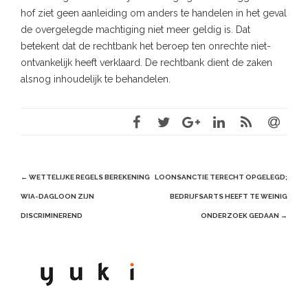
hof ziet geen aanleiding om anders te handelen in het geval
de overgelegde machtiging niet meer geldig is. Dat
betekent dat de rechtbank het beroep ten onrechte niet-
ontvankelijk heeft verklaard. De rechtbank dient de zaken
alsnog inhoudelijk te behandelen.
Post
←
WETTELIJKE REGELS BEREKENING
LOONSANCTIE TERECHT OPGELEGD;
navigation
WIA-DAGLOON ZIJN
BEDRIJFSARTS HEEFT TE WEINIG
DISCRIMINEREND
ONDERZOEK GEDAAN
→