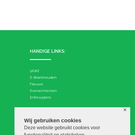
HANDIGE LINKS:
YUKI
E-Boekhouden
Nieuws
Evenemtenten
Inforwijzers
✕
ZOEKEN:
Wij gebruiken cookies
Deze website gebruikt cookies voor
Search
functionaliteit en statistieken.