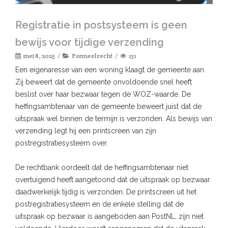
Registratie in postsysteem is geen
bewijs voor tijdige verzending
mei 8, 2025
Formeel recht
131
Een eigenaresse van een woning klaagt de gemeente aan.
Zij beweert dat de gemeente onvoldoende snel heeft
beslist over haar bezwaar tegen de WOZ-waarde. De
heffingsambtenaar van de gemeente beweert juist dat de
uitspraak wel binnen de termijn is verzonden. Als bewijs van
verzending legt hij een printscreen van zijn
postregistratiesysteem over.
De rechtbank oordeelt dat de heffingsambtenaar niet
overtuigend heeft aangetoond dat de uitspraak op bezwaar
daadwerkelijk tijdig is verzonden. De printscreen uit het
postregistratiesysteem en de enkele stelling dat de
uitspraak op bezwaar is aangeboden aan PostNL, zijn niet