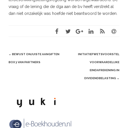
vraag of de lening die de dga aan de bv heeft verstrekt al
dan niet onzakelijk was hoefde niet beantwoord te worden.
Post
←
BEWUST ONJUISTE AANGIFTEN
INITIATIEFWETSVOORSTEL
navigation
BOX 3 VAN PARTNERS
VOORWAARDELIJKE
EINDAFREKENING IN
DIVIDENDBELASTING
→