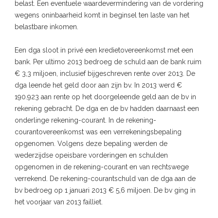
belast. Een eventuele waardevermindering van de vordering
wegens oninbaarheid komt in beginsel ten laste van het
belastbare inkomen.
Een dga sloot in privé een kredietovereenkomst met een
bank. Per ultimo 2013 bedroeg de schuld aan de bank ruim
€ 3,3 miljoen, inclusief bijgeschreven rente over 2013. De
dga leende het geld door aan zijn bv. In 2013 werd €
190.923 aan rente op het doorgeleende geld aan de bv in
rekening gebracht. De dga en de bv hadden daarnaast een
onderlinge rekening-courant. In de rekening-
courantovereenkomst was een verrekeningsbepaling
opgenomen. Volgens deze bepaling werden de
wederzijdse opeisbare vorderingen en schulden
opgenomen in de rekening-courant en van rechtswege
verrekend. De rekening-courantschuld van de dga aan de
bv bedroeg op 1 januari 2013 € 5,6 miljoen. De bv ging in
het voorjaar van 2013 failliet.