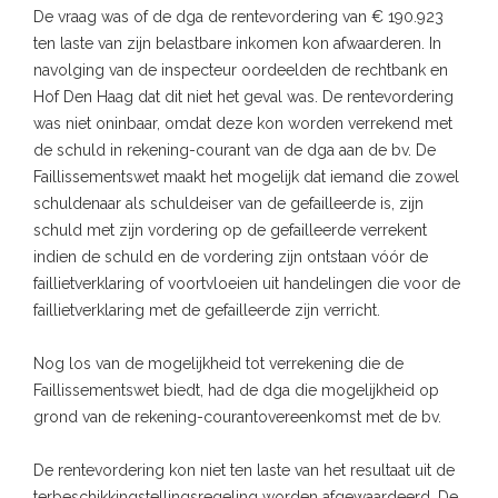
De vraag was of de dga de rentevordering van € 190.923
ten laste van zijn belastbare inkomen kon afwaarderen. In
navolging van de inspecteur oordeelden de rechtbank en
Hof Den Haag dat dit niet het geval was. De rentevordering
was niet oninbaar, omdat deze kon worden verrekend met
de schuld in rekening-courant van de dga aan de bv. De
Faillissementswet maakt het mogelijk dat iemand die zowel
schuldenaar als schuldeiser van de gefailleerde is, zijn
schuld met zijn vordering op de gefailleerde verrekent
indien de schuld en de vordering zijn ontstaan vóór de
faillietverklaring of voortvloeien uit handelingen die voor de
faillietverklaring met de gefailleerde zijn verricht.
Nog los van de mogelijkheid tot verrekening die de
Faillissementswet biedt, had de dga die mogelijkheid op
grond van de rekening-courantovereenkomst met de bv.
De rentevordering kon niet ten laste van het resultaat uit de
terbeschikkingstellingsregeling worden afgewaardeerd. De