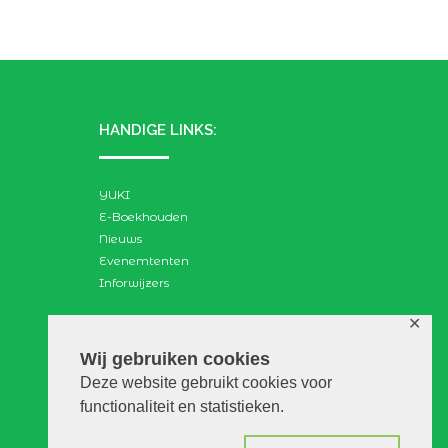
HANDIGE LINKS:
YUKI
E-Boekhouden
Nieuws
Evenemtenten
Inforwijzers
✕
ZOEKEN:
Wij gebruiken cookies
Deze website gebruikt cookies voor
Search
functionaliteit en statistieken.
for: