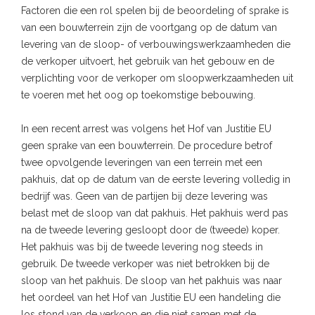
Factoren die een rol spelen bij de beoordeling of sprake is
van een bouwterrein zijn de voortgang op de datum van
levering van de sloop- of verbouwingswerkzaamheden die
de verkoper uitvoert, het gebruik van het gebouw en de
verplichting voor de verkoper om sloopwerkzaamheden uit
te voeren met het oog op toekomstige bebouwing.
In een recent arrest was volgens het Hof van Justitie EU
geen sprake van een bouwterrein. De procedure betrof
twee opvolgende leveringen van een terrein met een
pakhuis, dat op de datum van de eerste levering volledig in
bedrijf was. Geen van de partijen bij deze levering was
belast met de sloop van dat pakhuis. Het pakhuis werd pas
na de tweede levering gesloopt door de (tweede) koper.
Het pakhuis was bij de tweede levering nog steeds in
gebruik. De tweede verkoper was niet betrokken bij de
sloop van het pakhuis. De sloop van het pakhuis was naar
het oordeel van het Hof van Justitie EU een handeling die
los stond van de verkoop en die niet samen met de