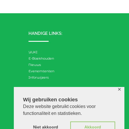
HANDIGE LINKS:
YUKI
E-Boekhouden
Nieuws
Evenemtenten
Inforwijzers
✕
ZOEKEN:
Wij gebruiken cookies
Deze website gebruikt cookies voor
Search
functionaliteit en statistieken.
for:
Niet akkoord
Akkoord