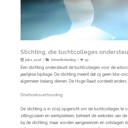
Stichting, die tuchtcolleges onderste
juli 2, 2026
Omzetbelasting
95
Een stichting ondersteunt de tuchtcolleges voor de advo
jaarlijkse bijdrage. De stichting meent dat zij geen btw-on
algemeen belang dienen. De Hoge Raad oordeelt anders.
Driehoeksverhouding
De stichting is in 2015 opgericht om de tuchtcolleges te ond
zittingszalen en werkplekken, beheert de websites van de t
bij de stichting, maar worden aangewezen en ontslagen doo