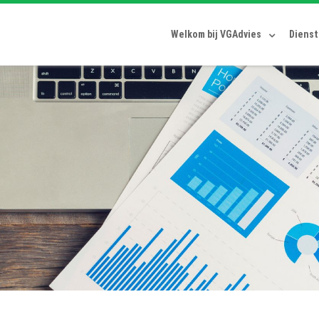
Welkom bij VGAdvies
Diens