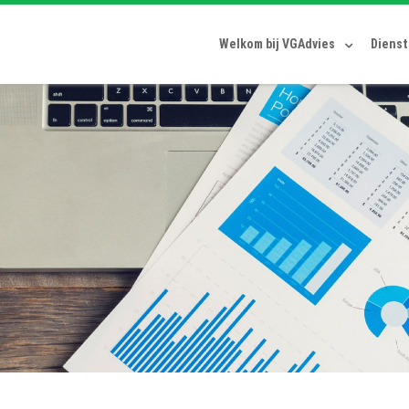
Welkom bij VGAdvies
Diens