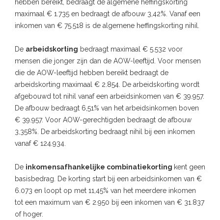
hebben bereikt, bedraagt de algemene heffingskorting
maximaal € 1.735 en bedraagt de afbouw 3,42%. Vanaf een
inkomen van € 75.518 is de algemene heffingskorting nihil.
De
arbeidskorting
bedraagt maximaal € 5.532 voor
mensen die jonger zijn dan de AOW-leeftijd. Voor mensen
die de AOW-leeftijd hebben bereikt bedraagt de
arbeidskorting maximaal € 2.854. De arbeidskorting wordt
afgebouwd tot nihil vanaf een arbeidsinkomen van € 39.957.
De afbouw bedraagt 6,51% van het arbeidsinkomen boven
€ 39.957. Voor AOW-gerechtigden bedraagt de afbouw
3,358%. De arbeidskorting bedraagt nihil bij een inkomen
vanaf € 124.934.
De
inkomensafhankelijke combinatiekorting
kent geen
basisbedrag. De korting start bij een arbeidsinkomen van €
6.073 en loopt op met 11,45% van het meerdere inkomen
tot een maximum van € 2.950 bij een inkomen van € 31.837
of hoger.