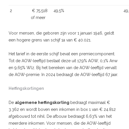
2
€ 75.518
49,5%
49
of meer
Voor mensen, die geboren zijn voor 1 januari 1946, geldt
een hogere grens van schijf 1a van € 40.021.
Het tarief in de eerste schijf bevat een premiecomponent.
Tot de AOW-leeftijd bestaat deze uit 17,9% AOW, 0,1% Anw
en 9,65% Wlz. Bij het bereiken van de AOW-leeftijd vervalt
de AOW-premie. In 2024 bedraagt de AOW-leeftijd 67 jaar.
Heffingskortingen
De
algemene heffingskorting
bedraagt maximaal €
3.362 en wordt boven een inkomen in box 1 van € 24.812
afgebouwd tot nihil. De afbouw bedraagt 6,63% van het
meerdere inkomen. Voor mensen, die de AOW-leeftijd