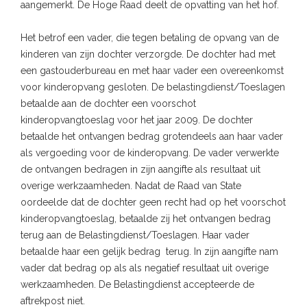
aangemerkt. De Hoge Raad deelt de opvatting van het hof.
Het betrof een vader, die tegen betaling de opvang van de
kinderen van zijn dochter verzorgde. De dochter had met
een gastouderbureau en met haar vader een overeenkomst
voor kinderopvang gesloten. De belastingdienst/Toeslagen
betaalde aan de dochter een voorschot
kinderopvangtoeslag voor het jaar 2009. De dochter
betaalde het ontvangen bedrag grotendeels aan haar vader
als vergoeding voor de kinderopvang. De vader verwerkte
de ontvangen bedragen in zijn aangifte als resultaat uit
overige werkzaamheden. Nadat de Raad van State
oordeelde dat de dochter geen recht had op het voorschot
kinderopvangtoeslag, betaalde zij het ontvangen bedrag
terug aan de Belastingdienst/Toeslagen. Haar vader
betaalde haar een gelijk bedrag terug. In zijn aangifte nam
vader dat bedrag op als als negatief resultaat uit overige
werkzaamheden. De Belastingdienst accepteerde de
aftrekpost niet.