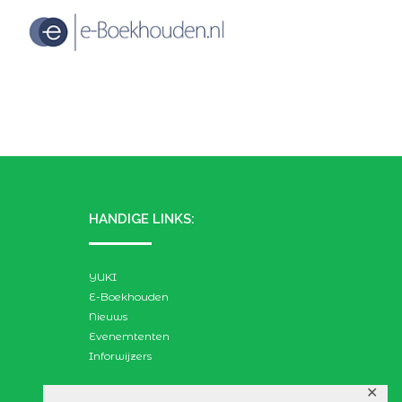
HANDIGE LINKS:
YUKI
E-Boekhouden
Nieuws
Evenemtenten
Inforwijzers
✕
ZOEKEN: