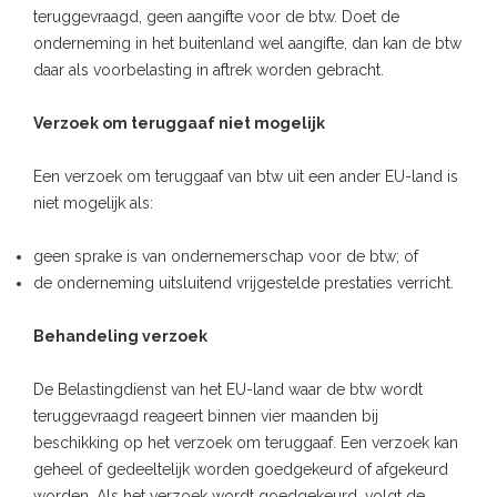
teruggevraagd, geen aangifte voor de btw. Doet de
onderneming in het buitenland wel aangifte, dan kan de btw
daar als voorbelasting in aftrek worden gebracht.
Verzoek om teruggaaf niet mogelijk
Een verzoek om teruggaaf van btw uit een ander EU-land is
niet mogelijk als:
geen sprake is van ondernemerschap voor de btw; of
de onderneming uitsluitend vrijgestelde prestaties verricht.
Behandeling verzoek
De Belastingdienst van het EU-land waar de btw wordt
teruggevraagd reageert binnen vier maanden bij
beschikking op het verzoek om teruggaaf. Een verzoek kan
geheel of gedeeltelijk worden goedgekeurd of afgekeurd
worden. Als het verzoek wordt goedgekeurd, volgt de