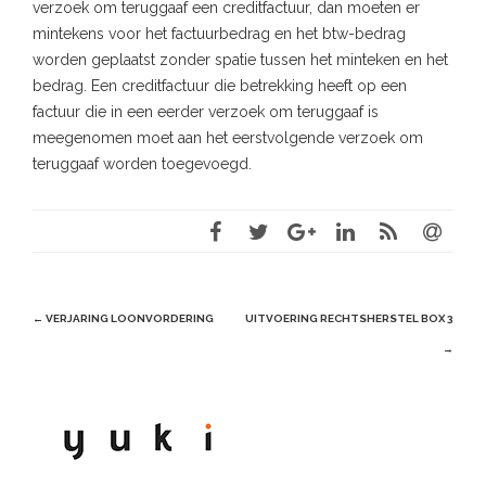
verzoek om teruggaaf een creditfactuur, dan moeten er
mintekens voor het factuurbedrag en het btw-bedrag
worden geplaatst zonder spatie tussen het minteken en het
bedrag. Een creditfactuur die betrekking heeft op een
factuur die in een eerder verzoek om teruggaaf is
meegenomen moet aan het eerstvolgende verzoek om
teruggaaf worden toegevoegd.
Post
←
VERJARING LOONVORDERING
UITVOERING RECHTSHERSTEL BOX 3
navigation
→