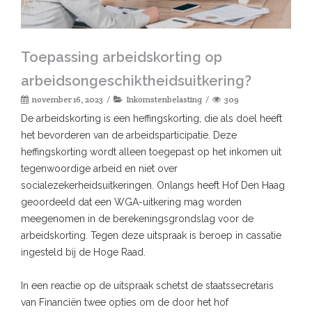
Toepassing arbeidskorting op
arbeidsongeschiktheidsuitkering?
november 16, 2023
Inkomstenbelasting
309
De arbeidskorting is een heffingskorting, die als doel heeft
het bevorderen van de arbeidsparticipatie. Deze
heffingskorting wordt alleen toegepast op het inkomen uit
tegenwoordige arbeid en niet over
socialezekerheidsuitkeringen. Onlangs heeft Hof Den Haag
geoordeeld dat een WGA-uitkering mag worden
meegenomen in de berekeningsgrondslag voor de
arbeidskorting. Tegen deze uitspraak is beroep in cassatie
ingesteld bij de Hoge Raad.
In een reactie op de uitspraak schetst de staatssecretaris
van Financiën twee opties om de door het hof