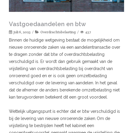
Vastgoedaandelen en btw
juli 6, 2023
Overdrachtsbelasting
437
Binnen de huidige wetgeving bestaat de mogelijkheid om
nieuwe onroerende zaken via een aandelentransactie over
te dragen zonder dat btw of overdrachtsbelasting
verschuldigd is. Er wordt dan gebruik gemaakt van de
vrijstelling van overdrachtsbelasting bij overdracht van
onroerend goed en er is ook geen omzetbelasting
verschuldigd over de levering van aandelen. In het geval
dat de afnemer de anders berekende omzetbelasting niet
kan terugvorderen betekent dit een groot voordeel.
Wettelijk uitgangspunt is echter dat er btw verschuldigd is
bij de levering van nieuwe onroerende zaken. Om de
vrijstelling te bestrijden heeft het kabinet een
conceptwetsvoorstel gemaakt waarmee de vrijstelling die