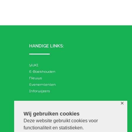
HANDIGE LINKS:
YUKI
E-Boekhouden
Nieuws
Evenemtenten
Inforwijzers
✕
ZOEKEN:
Wij gebruiken cookies
Deze website gebruikt cookies voor
Search
functionaliteit en statistieken.
for: