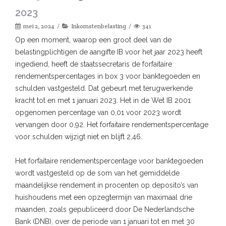
2023
mei 2, 2024
Inkomstenbelasting
341
Op een moment, waarop een groot deel van de
belastingplichtigen de aangifte IB voor het jaar 2023 heeft
ingediend, heeft de staatssecretaris de forfaitaire
rendementspercentages in box 3 voor banktegoeden en
schulden vastgesteld. Dat gebeurt met terugwerkende
kracht tot en met 1 januari 2023. Het in de Wet IB 2001
opgenomen percentage van 0,01 voor 2023 wordt
vervangen door 0,92. Het forfaitaire rendementspercentage
voor schulden wijzigt niet en blijft 2,46.
Het forfaitaire rendementspercentage voor banktegoeden
wordt vastgesteld op de som van het gemiddelde
maandelijkse rendement in procenten op deposito’s van
huishoudens met een opzegtermijn van maximaal drie
maanden, zoals gepubliceerd door De Nederlandsche
Bank (DNB), over de periode van 1 januari tot en met 30