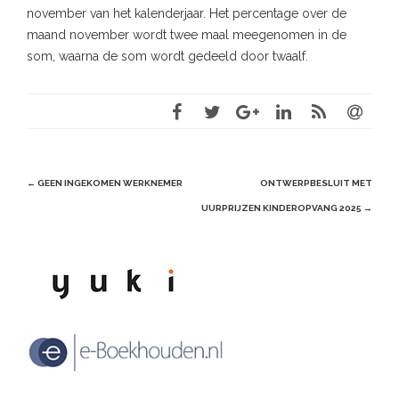
november van het kalenderjaar. Het percentage over de
maand november wordt twee maal meegenomen in de
som, waarna de som wordt gedeeld door twaalf.
Post
←
GEEN INGEKOMEN WERKNEMER
ONTWERPBESLUIT MET
navigation
UURPRIJZEN KINDEROPVANG 2025
→