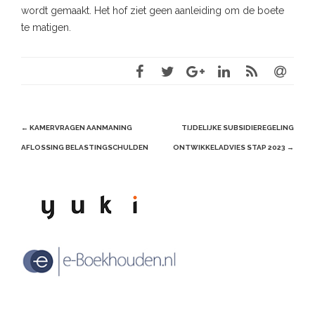
wordt gemaakt. Het hof ziet geen aanleiding om de boete
te matigen.
Post
←
KAMERVRAGEN AANMANING
TIJDELIJKE SUBSIDIEREGELING
navigation
AFLOSSING BELASTINGSCHULDEN
ONTWIKKELADVIES STAP 2023
→