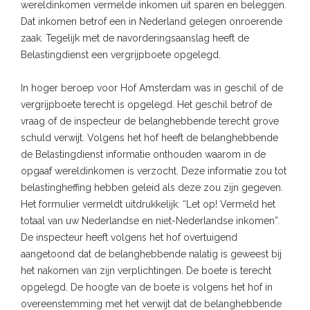
wereldinkomen vermelde inkomen uit sparen en beleggen.
Dat inkomen betrof een in Nederland gelegen onroerende
zaak. Tegelijk met de navorderingsaanslag heeft de
Belastingdienst een vergrijpboete opgelegd.
In hoger beroep voor Hof Amsterdam was in geschil of de
vergrijpboete terecht is opgelegd. Het geschil betrof de
vraag of de inspecteur de belanghebbende terecht grove
schuld verwijt. Volgens het hof heeft de belanghebbende
de Belastingdienst informatie onthouden waarom in de
opgaaf wereldinkomen is verzocht. Deze informatie zou tot
belastingheffing hebben geleid als deze zou zijn gegeven.
Het formulier vermeldt uitdrukkelijk: “Let op! Vermeld het
totaal van uw Nederlandse en niet-Nederlandse inkomen”.
De inspecteur heeft volgens het hof overtuigend
aangetoond dat de belanghebbende nalatig is geweest bij
het nakomen van zijn verplichtingen. De boete is terecht
opgelegd. De hoogte van de boete is volgens het hof in
overeenstemming met het verwijt dat de belanghebbende