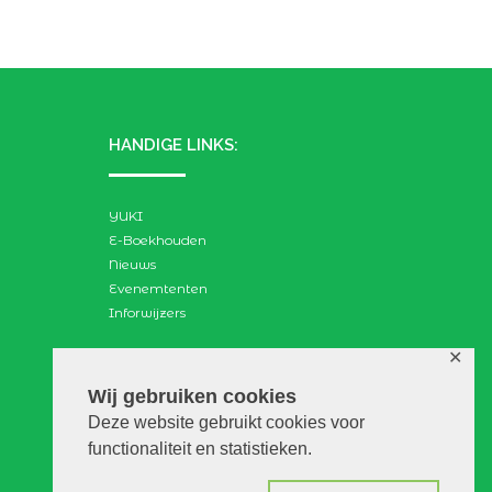
HANDIGE LINKS:
YUKI
E-Boekhouden
Nieuws
Evenemtenten
Inforwijzers
✕
ZOEKEN:
Wij gebruiken cookies
Deze website gebruikt cookies voor
Search
functionaliteit en statistieken.
for: