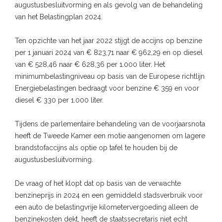
augustusbesluitvorming en als gevolg van de behandeling
van het Belastingplan 2024.
Ten opzichte van het jaar 2022 stijgt de accijns op benzine
per 1 januari 2024 van € 823,71 naar € 962,29 en op diesel
van € 528,46 naar € 628,36 per 1.000 liter. Het
minimumbelastingniveau op basis van de Europese richtlijn
Energiebelastingen bedraagt voor benzine € 359 en voor
diesel € 330 per 1.000 liter.
Tijdens de parlementaire behandeling van de voorjaarsnota
heeft de Tweede Kamer een motie aangenomen om lagere
brandstofaccijns als optie op tafel te houden bij de
augustusbesluitvorming.
De vraag of het klopt dat op basis van de verwachte
benzineprijs in 2024 en een gemiddeld stadsverbruik voor
een auto de belastingvrije kilometervergoeding alleen de
benzinekosten dekt, heeft de staatssecretaris niet echt