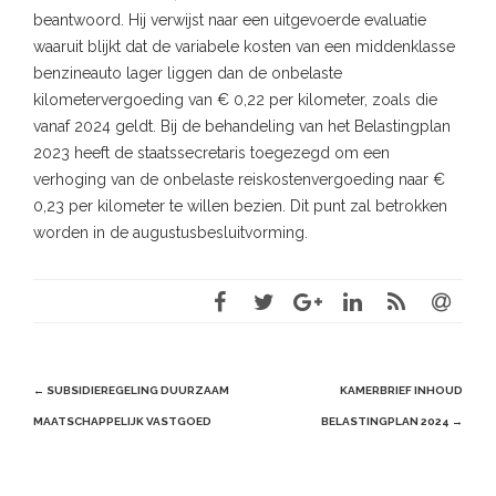
beantwoord. Hij verwijst naar een uitgevoerde evaluatie
waaruit blijkt dat de variabele kosten van een middenklasse
benzineauto lager liggen dan de onbelaste
kilometervergoeding van € 0,22 per kilometer, zoals die
vanaf 2024 geldt. Bij de behandeling van het Belastingplan
2023 heeft de staatssecretaris toegezegd om een
verhoging van de onbelaste reiskostenvergoeding naar €
0,23 per kilometer te willen bezien. Dit punt zal betrokken
worden in de augustusbesluitvorming.
Post
←
SUBSIDIEREGELING DUURZAAM
KAMERBRIEF INHOUD
navigation
MAATSCHAPPELIJK VASTGOED
BELASTINGPLAN 2024
→