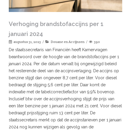
Verhoging brandstofaccijns per 1
januari 2024
augustus 31, 2023
Douane en Accijnzen
390
De staatssecretaris van Financiën heeft Kamervragen
beantwoord over de hoogte van de brandstofaccijns per 1
januari 2024. Per die datum vervalt bij ongewijzigd beleid
het resterende deel van de accijnsverlaging. De accijns op
benzine stijgt dan ongeveer 8,7 cent per liter. Voor diesel
bedraagt de stijging 5,6 cent per liter. Daar komt de
indexatie met de tabelcorrectiefactor van 9,9% bovenop.
Inclusief btw over de accijnsverhoging stijgt de prijs van
een liter benzine per 1 januari 2024 met 21 cent. Voor diesel
bedraagt prijsstijging ruim 13 cent per liter. De
staatssecretaris merkt op dat de accijnstarieven per 1 januari
2024 nog kunnen wijzigen als gevolg van de