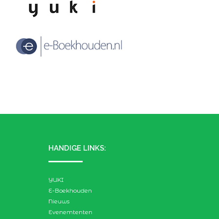
HANDIGE LINKS:
YUKI
E-Boekhouden
Nieuws
Evenemtenten