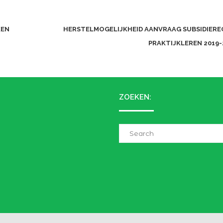
KEN
HERSTELMOGELIJKHEID AANVRAAG SUBSIDIERE
PRAKTIJKLEREN 2019
ZOEKEN:
Search
for: