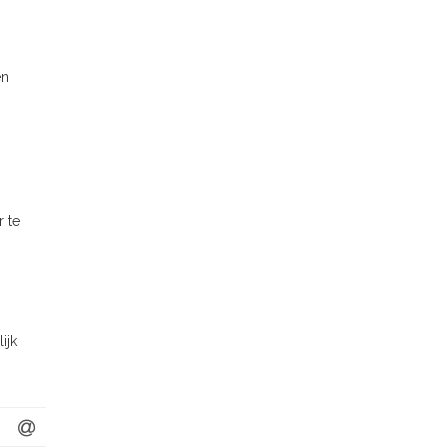
en
 te
ijk