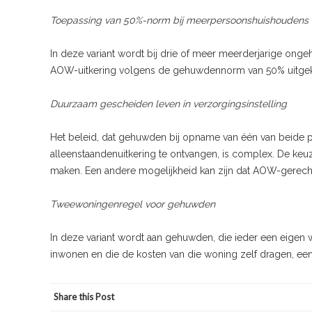
Toepassing van 50%-norm bij meerpersoonshuishoudens
In deze variant wordt bij drie of meer meerderjarige on
AOW-uitkering volgens de gehuwdennorm van 50% uitgekeer
Duurzaam gescheiden leven in verzorgingsinstelling
Het beleid, dat gehuwden bij opname van één van beide p
alleenstaandenuitkering te ontvangen, is complex. De ke
maken. Een andere mogelijkheid kan zijn dat AOW-gerec
Tweewoningenregel voor gehuwden
In deze variant wordt aan gehuwden, die ieder een eigen
inwonen en die de kosten van die woning zelf dragen, ee
Share this Post