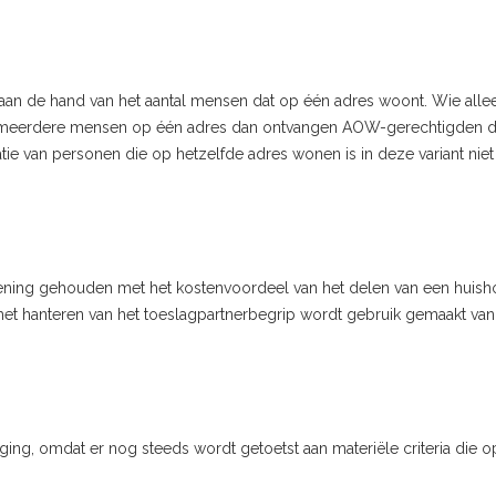
 aan de hand van het aantal mensen dat op één adres woont. Wie alle
en meerdere mensen op één adres dan ontvangen AOW-gerechtigden 
ie van personen die op hetzelfde adres wonen is in deze variant niet
rekening gehouden met het kostenvoordeel van het delen van een huis
et hanteren van het toeslagpartnerbegrip wordt gebruik gemaakt van
ing, omdat er nog steeds wordt getoetst aan materiële criteria die o