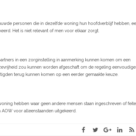
gehuwde personen die in dezelfde woning hun hoofdverblijf hebben, e
d. Het is niet relevant of men voor elkaar zorgt.
artners in een zorginstelling in aanmerking kunnen komen om een
uzevrijheid zou kunnen worden afgeschaft om de regeling eenvoudiger
htigden terug kunnen komen op een eerder gemaakte keuze.
 woning hebben waar geen andere mensen staan ingeschreven of feitel
n AOW voor alleenstaanden uitgekeerd.