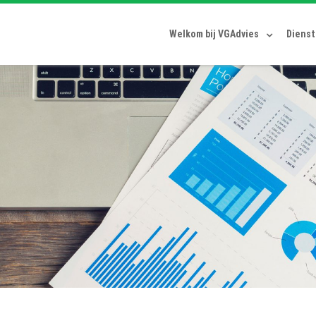
Welkom bij VGAdvies
Diens