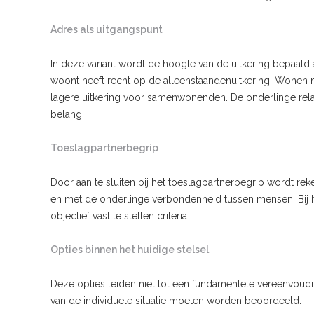
Adres als uitgangspunt
In deze variant wordt de hoogte van de uitkering bepaald
woont heeft recht op de alleenstaandenuitkering. Won
lagere uitkering voor samenwonenden. De onderlinge relat
belang.
Toeslagpartnerbegrip
Door aan te sluiten bij het toeslagpartnerbegrip wordt 
en met de onderlinge verbondenheid tussen mensen. Bij h
objectief vast te stellen criteria.
Opties binnen het huidige stelsel
Deze opties leiden niet tot een fundamentele vereenvoudig
van de individuele situatie moeten worden beoordeeld.