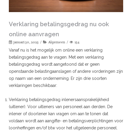
Verklaring betalingsgedrag nu ook
online aanvragen
januari 30, 2025
Algemeen
154
Vanaf nu is het mogelijk om online een verklaring
betalingsgedrag aan te vragen. Met een verklaring
betalingsgedrag wordt aangetoond dat er geen
openstaande belastingaanslagen of andere vorderingen zijn
op naam van een onderneming. Er zijn drie soorten
verklaringen beschikbaar:
Verklaring betalingsgedrag inlenersaansprakelijkheid
(uitlener). Voor uitleners van personeel aan derden. De
inlener of doorlener kan vragen om aan te tonen dat
voldaan wordt aan aangifte- en betalingsverplichtingen voor
loonheffingen en/of btw voor het uitgeleende personeel.