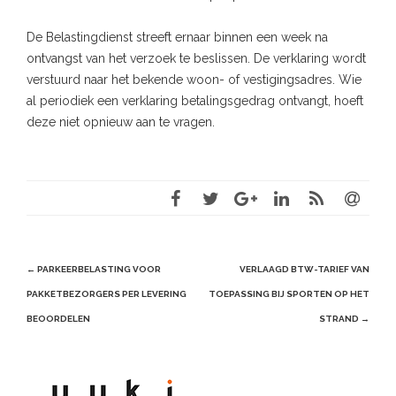
De Belastingdienst streeft ernaar binnen een week na
ontvangst van het verzoek te beslissen. De verklaring wordt
verstuurd naar het bekende woon- of vestigingsadres. Wie
al periodiek een verklaring betalingsgedrag ontvangt, hoeft
deze niet opnieuw aan te vragen.
Post
←
PARKEERBELASTING VOOR
VERLAAGD BTW-TARIEF VAN
navigation
PAKKETBEZORGERS PER LEVERING
TOEPASSING BIJ SPORTEN OP HET
BEOORDELEN
STRAND
→