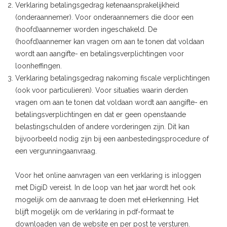
Verklaring betalingsgedrag ketenaansprakelijkheid
(onderaannemer). Voor onderaannemers die door een
(hoofd)aannemer worden ingeschakeld. De
(hoofd)aannemer kan vragen om aan te tonen dat voldaan
wordt aan aangifte- en betalingsverplichtingen voor
loonheffingen.
Verklaring betalingsgedrag nakoming fiscale verplichtingen
(ook voor particulieren). Voor situaties waarin derden
vragen om aan te tonen dat voldaan wordt aan aangifte- en
betalingsverplichtingen en dat er geen openstaande
belastingschulden of andere vorderingen zijn. Dit kan
bijvoorbeeld nodig zijn bij een aanbestedingsprocedure of
een vergunningaanvraag.
Voor het online aanvragen van een verklaring is inloggen
met DigiD vereist. In de loop van het jaar wordt het ook
mogelijk om de aanvraag te doen met eHerkenning. Het
blijft mogelijk om de verklaring in pdf-formaat te
downloaden van de website en per post te versturen.