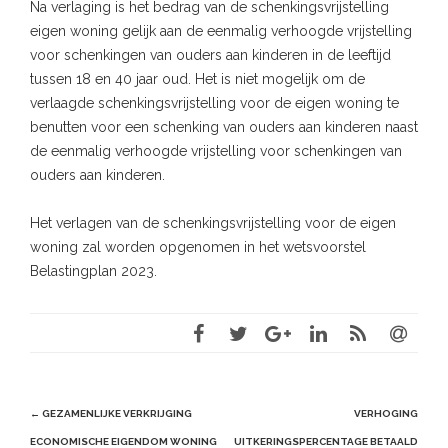
Na verlaging is het bedrag van de schenkingsvrijstelling
eigen woning gelijk aan de eenmalig verhoogde vrijstelling
voor schenkingen van ouders aan kinderen in de leeftijd
tussen 18 en 40 jaar oud. Het is niet mogelijk om de
verlaagde schenkingsvrijstelling voor de eigen woning te
benutten voor een schenking van ouders aan kinderen naast
de eenmalig verhoogde vrijstelling voor schenkingen van
ouders aan kinderen.
Het verlagen van de schenkingsvrijstelling voor de eigen
woning zal worden opgenomen in het wetsvoorstel
Belastingplan 2023.
Post
←
GEZAMENLIJKE VERKRIJGING
VERHOGING
navigation
ECONOMISCHE EIGENDOM WONING
UITKERINGSPERCENTAGE BETAALD