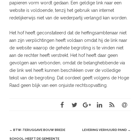
papieren vorm wordt gedaan. Een geldige link naar een
website is voldoende, tenzij het gebruik van internet
redelijkerwijs niet van de wederpartij verlangd kan worden.
Het hof heeft geconstateerd dat de heffingsambtenaar niet
aan zijn verplichtingen heeft voldaan omdat hij de link naar
de website waarop de gehele begroting is te vinden niet
aan de rechter heeft verstrekt. Het hof heeft daar geen
gevolgen aan verbonden, omdat de belanghebbende via
die link wel heeft kunnen beschikken over de volledige
tekst van de begroting. Dat oordeel geeft volgens de Hoge
Raad geen blijk van een onjuiste rechtsopvatting.
Post
←
BTW-TERUGGAVE BOUW BREDE
LEVERING VERHUURD PAND
→
navigation
SCHOOL: HEEFT DE GEMEENTE