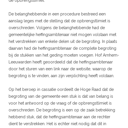
de opbrengstlimiet.
De belanghebbende in een procedure bestreed een
aanslag leges met de stelling dat de opbrengstlimiet is
overschreden. Volgens de belanghebbende had de
gemeentelijke heffingsambtenaar niet mogen volstaan met
het verstrekken van enkele delen uit de begroting. In plaats
daarvan had de heffingsambtenaar de complete begroting
bij de stukken van het geding moeten voegen. Hof Arnhem-
Leeuwarden heeft geoordeeld dat de heffingsambtenaar
door het sturen van een link naar de website, waarop de
begroting is te vinden, aan zijn verplichting heeft voldaan.
Op het beroep in cassatie oordeelt de Hoge Raad dat de
begroting van de gemeente een stuk is dat van belang is
voor het antwoord op de vraag of de opbrengstlimiet is
overschreden. De begroting is een op de zaak betrekking
hebbend stuk, dat de heffingsambtenaar aan de rechter
dient te verstrekken. Het is echter niet nodig dat dit in