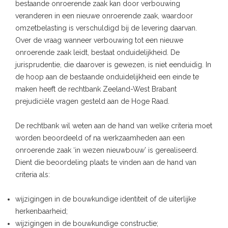
bestaande onroerende zaak kan door verbouwing
veranderen in een nieuwe onroerende zaak, waardoor
omzetbelasting is verschuldigd bij de levering daarvan.
Over de vraag wanneer verbouwing tot een nieuwe
onroerende zaak leidt, bestaat onduidelijkheid. De
jurisprudentie, die daarover is gewezen, is niet eenduidig. In
de hoop aan de bestaande onduidelijkheid een einde te
maken heeft de rechtbank Zeeland-West Brabant
prejudiciële vragen gesteld aan de Hoge Raad.
De rechtbank wil weten aan de hand van welke criteria moet
worden beoordeeld of na werkzaamheden aan een
onroerende zaak ‘in wezen nieuwbouw’ is gerealiseerd.
Dient die beoordeling plaats te vinden aan de hand van
criteria als:
wijzigingen in de bouwkundige identiteit of de uiterlijke
herkenbaarheid;
wijzigingen in de bouwkundige constructie;