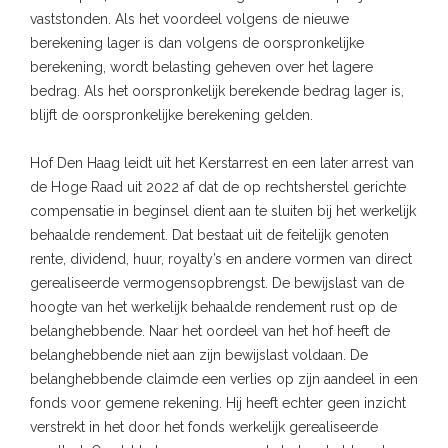
vaststonden. Als het voordeel volgens de nieuwe
berekening lager is dan volgens de oorspronkelijke
berekening, wordt belasting geheven over het lagere
bedrag. Als het oorspronkelijk berekende bedrag lager is,
blijft de oorspronkelijke berekening gelden.
Hof Den Haag leidt uit het Kerstarrest en een later arrest van
de Hoge Raad uit 2022 af dat de op rechtsherstel gerichte
compensatie in beginsel dient aan te sluiten bij het werkelijk
behaalde rendement. Dat bestaat uit de feitelijk genoten
rente, dividend, huur, royalty’s en andere vormen van direct
gerealiseerde vermogensopbrengst. De bewijslast van de
hoogte van het werkelijk behaalde rendement rust op de
belanghebbende. Naar het oordeel van het hof heeft de
belanghebbende niet aan zijn bewijslast voldaan. De
belanghebbende claimde een verlies op zijn aandeel in een
fonds voor gemene rekening. Hij heeft echter geen inzicht
verstrekt in het door het fonds werkelijk gerealiseerde