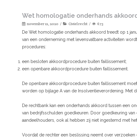
Wet homologatie onderhands akkoor
november 12, 2020
Civiel recht
673
De Wet homologatie onderhands akkoord treedt op 1 januar
van een onderneming met levensvatbare activiteiten word
procedures:
een besloten akkoordprocedure buiten faillissement;
een openbare akkoordprocedure buiten faillissement.
De openbare akkoordprocedure buiten faillissement m
worden op bijlage A van de Insolventieverordening. Met d
De rechtbank kan een onderhands akkoord tussen een ond
van bedrijfsschulden goedkeuren. Door goedkeuring van d
aandeelhouders, ook al hebben zij niet ingestemd met he
Voordat de rechter een beslissing neemt over verzoeken 