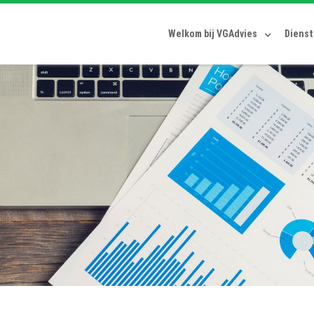
Welkom bij VGAdvies
Diens