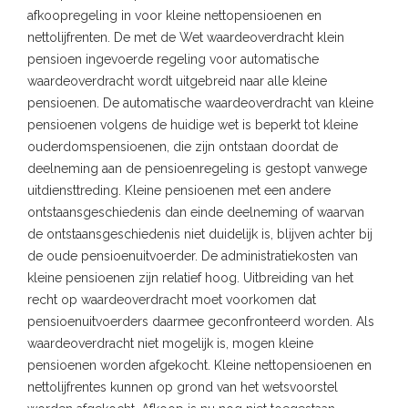
afkoopregeling in voor kleine nettopensioenen en
nettolijfrenten. De met de Wet waardeoverdracht klein
pensioen ingevoerde regeling voor automatische
waardeoverdracht wordt uitgebreid naar alle kleine
pensioenen. De automatische waardeoverdracht van kleine
pensioenen volgens de huidige wet is beperkt tot kleine
ouderdomspensioenen, die zijn ontstaan doordat de
deelneming aan de pensioenregeling is gestopt vanwege
uitdiensttreding. Kleine pensioenen met een andere
ontstaansgeschiedenis dan einde deelneming of waarvan
de ontstaansgeschiedenis niet duidelijk is, blijven achter bij
de oude pensioenuitvoerder. De administratiekosten van
kleine pensioenen zijn relatief hoog. Uitbreiding van het
recht op waardeoverdracht moet voorkomen dat
pensioenuitvoerders daarmee geconfronteerd worden. Als
waardeoverdracht niet mogelijk is, mogen kleine
pensioenen worden afgekocht. Kleine nettopensioenen en
nettolijfrentes kunnen op grond van het wetsvoorstel