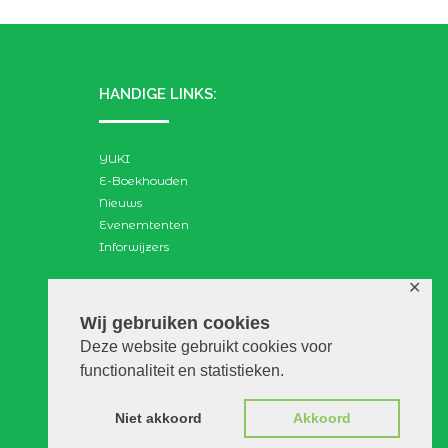
HANDIGE LINKS:
YUKI
E-Boekhouden
Nieuws
Evenemtenten
Inforwijzers
✕
ZOEKEN:
Wij gebruiken cookies
Deze website gebruikt cookies voor
Search
functionaliteit en statistieken.
for:
Niet akkoord
Akkoord