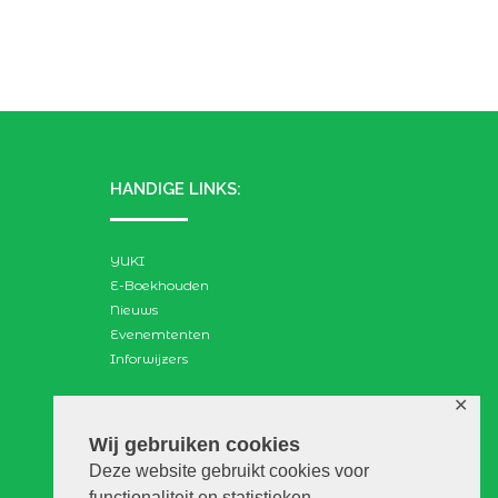
HANDIGE LINKS:
YUKI
E-Boekhouden
Nieuws
Evenemtenten
Inforwijzers
✕
ZOEKEN:
Wij gebruiken cookies
Deze website gebruikt cookies voor
Search
functionaliteit en statistieken.