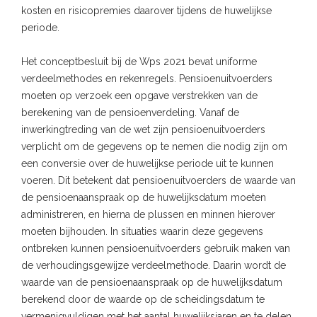
kosten en risicopremies daarover tijdens de huwelijkse
periode.
Het conceptbesluit bij de Wps 2021 bevat uniforme
verdeelmethodes en rekenregels. Pensioenuitvoerders
moeten op verzoek een opgave verstrekken van de
berekening van de pensioenverdeling. Vanaf de
inwerkingtreding van de wet zijn pensioenuitvoerders
verplicht om de gegevens op te nemen die nodig zijn om
een conversie over de huwelijkse periode uit te kunnen
voeren. Dit betekent dat pensioenuitvoerders de waarde van
de pensioenaanspraak op de huwelijksdatum moeten
administreren, en hierna de plussen en minnen hierover
moeten bijhouden. In situaties waarin deze gegevens
ontbreken kunnen pensioenuitvoerders gebruik maken van
de verhoudingsgewijze verdeelmethode. Daarin wordt de
waarde van de pensioenaanspraak op de huwelijksdatum
berekend door de waarde op de scheidingsdatum te
vermenigvuldigen met het aantal huwelijksjaren en te delen