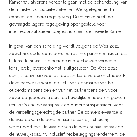
Kamer wil, alvorens verder te gaan met de behandeling, van
de minister van Sociale Zaken en Werkgelegenheid in
concept de lagere regelgeving. De minister heeft de
gevraagde lagere regelgeving opengesteld voor
internetconsultatie en toegestuurd aan de Tweede Kamer.
In geval van een scheiding wordt volgens de Wps 2021
zowel het ouderdomspensioen als het partnerpensioen dat
tijdens de huwelijkse periode is opgebouwd verdeeld,
tenzij dit bij overeenkomst is uitgesloten. De Wps 2021
schrijft conversie voor als de standaard verdeelmethode. Bij
deze conversie wordt de helft van de waarde van het
ouderdomspensioen en van het partnerpensioen, voor
zover opgebouwd tijdens de huwelijksperiode, omgezet in
een zelfstandige aanspraak op ouderdomspensioen voor
de verdelingsgerechtigde partner. De conversiewaarde is
de waarde van de pensioenaanspraak bij scheiding
verminderd met de waarde van de pensioenaanspraak op
de huwelijksdatum, inclusief het beleggingsrendement, de