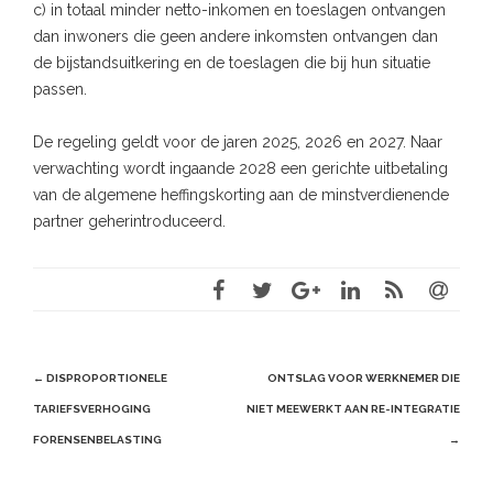
c) in totaal minder netto-inkomen en toeslagen ontvangen
dan inwoners die geen andere inkomsten ontvangen dan
de bijstandsuitkering en de toeslagen die bij hun situatie
passen.
De regeling geldt voor de jaren 2025, 2026 en 2027. Naar
verwachting wordt ingaande 2028 een gerichte uitbetaling
van de algemene heffingskorting aan de minstverdienende
partner geherintroduceerd.
Post
←
DISPROPORTIONELE
ONTSLAG VOOR WERKNEMER DIE
navigation
TARIEFSVERHOGING
NIET MEEWERKT AAN RE-INTEGRATIE
FORENSENBELASTING
→