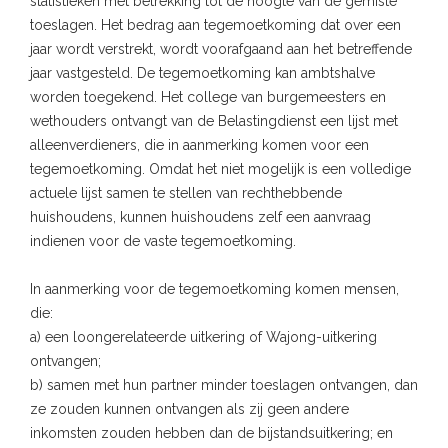
statistieken met betrekking tot de hoogte van de gemiste
toeslagen. Het bedrag aan tegemoetkoming dat over een
jaar wordt verstrekt, wordt voorafgaand aan het betreffende
jaar vastgesteld. De tegemoetkoming kan ambtshalve
worden toegekend. Het college van burgemeesters en
wethouders ontvangt van de Belastingdienst een lijst met
alleenverdieners, die in aanmerking komen voor een
tegemoetkoming. Omdat het niet mogelijk is een volledige
actuele lijst samen te stellen van rechthebbende
huishoudens, kunnen huishoudens zelf een aanvraag
indienen voor de vaste tegemoetkoming.
In aanmerking voor de tegemoetkoming komen mensen,
die:
a) een loongerelateerde uitkering of Wajong-uitkering
ontvangen;
b) samen met hun partner minder toeslagen ontvangen, dan
ze zouden kunnen ontvangen als zij geen andere
inkomsten zouden hebben dan de bijstandsuitkering; en