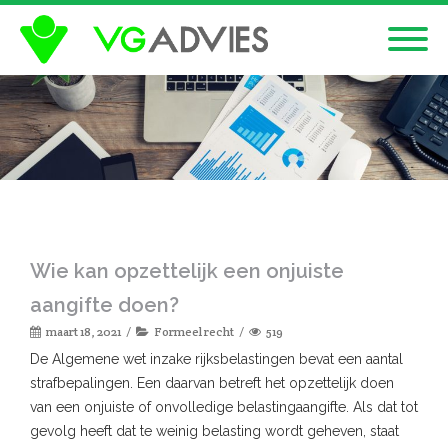
Wie kan opzettelijk een onjuiste
aangifte doen?
maart 18, 2021
Formeel recht
519
De Algemene wet inzake rijksbelastingen bevat een aantal
strafbepalingen. Een daarvan betreft het opzettelijk doen
van een onjuiste of onvolledige belastingaangifte. Als dat tot
gevolg heeft dat te weinig belasting wordt geheven, staat