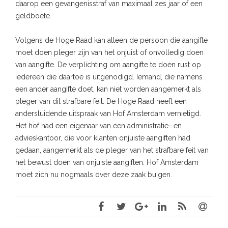
daarop een gevangenisstraf van maximaal zes jaar of een
geldboete.
Volgens de Hoge Raad kan alleen de persoon die aangifte
moet doen pleger zijn van het onjuist of onvolledig doen
van aangifte. De verplichting om aangifte te doen rust op
iedereen die daartoe is uitgenodigd. Iemand, die namens
een ander aangifte doet, kan niet worden aangemerkt als
pleger van dit strafbare feit. De Hoge Raad heeft een
andersluidende uitspraak van Hof Amsterdam vernietigd.
Het hof had een eigenaar van een administratie- en
advieskantoor, die voor klanten onjuiste aangiften had
gedaan, aangemerkt als de pleger van het strafbare feit van
het bewust doen van onjuiste aangiften. Hof Amsterdam
moet zich nu nogmaals over deze zaak buigen.