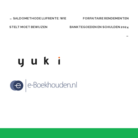
Post
←
SALDOMETHODE LIJFRENTE: WIE
FORFAITAIRE RENDEMENTEN
navigation
STELT MOET BEWIJZEN
BANKTEGOEDEN EN SCHULDEN 2024
→