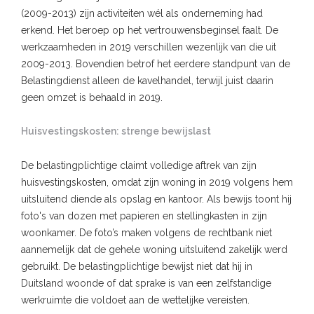
(2009-2013) zijn activiteiten wél als onderneming had
erkend. Het beroep op het vertrouwensbeginsel faalt. De
werkzaamheden in 2019 verschillen wezenlijk van die uit
2009-2013. Bovendien betrof het eerdere standpunt van de
Belastingdienst alleen de kavelhandel, terwijl juist daarin
geen omzet is behaald in 2019.
Huisvestingskosten: strenge bewijslast
De belastingplichtige claimt volledige aftrek van zijn
huisvestingskosten, omdat zijn woning in 2019 volgens hem
uitsluitend diende als opslag en kantoor. Als bewijs toont hij
foto's van dozen met papieren en stellingkasten in zijn
woonkamer. De foto’s maken volgens de rechtbank niet
aannemelijk dat de gehele woning uitsluitend zakelijk werd
gebruikt. De belastingplichtige bewijst niet dat hij in
Duitsland woonde of dat sprake is van een zelfstandige
werkruimte die voldoet aan de wettelijke vereisten.