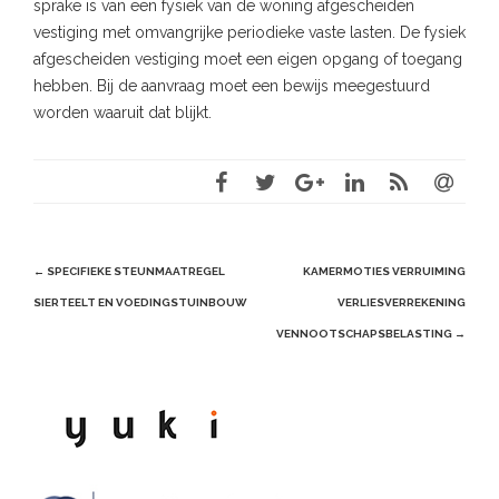
sprake is van een fysiek van de woning afgescheiden
vestiging met omvangrijke periodieke vaste lasten. De fysiek
afgescheiden vestiging moet een eigen opgang of toegang
hebben. Bij de aanvraag moet een bewijs meegestuurd
worden waaruit dat blijkt.
Post
←
SPECIFIEKE STEUNMAATREGEL
KAMERMOTIES VERRUIMING
navigation
SIERTEELT EN VOEDINGSTUINBOUW
VERLIESVERREKENING
VENNOOTSCHAPSBELASTING
→