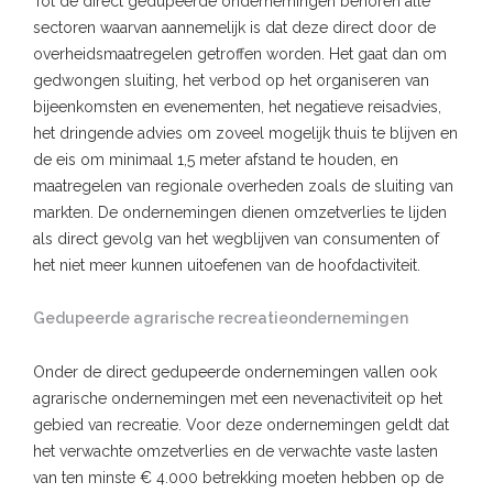
Tot de direct gedupeerde ondernemingen behoren alle
sectoren waarvan aannemelijk is dat deze direct door de
overheidsmaatregelen getroffen worden. Het gaat dan om
gedwongen sluiting, het verbod op het organiseren van
bijeenkomsten en evenementen, het negatieve reisadvies,
het dringende advies om zoveel mogelijk thuis te blijven en
de eis om minimaal 1,5 meter afstand te houden, en
maatregelen van regionale overheden zoals de sluiting van
markten. De ondernemingen dienen omzetverlies te lijden
als direct gevolg van het wegblijven van consumenten of
het niet meer kunnen uitoefenen van de hoofdactiviteit.
Gedupeerde agrarische recreatieondernemingen
Onder de direct gedupeerde ondernemingen vallen ook
agrarische ondernemingen met een nevenactiviteit op het
gebied van recreatie. Voor deze ondernemingen geldt dat
het verwachte omzetverlies en de verwachte vaste lasten
van ten minste € 4.000 betrekking moeten hebben op de