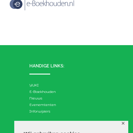
HANDIGE LINKS:
YUKI
E-Boekhouden
Nieuws
Evenemtenten
Inforwijzers
✕
ZOEKEN: