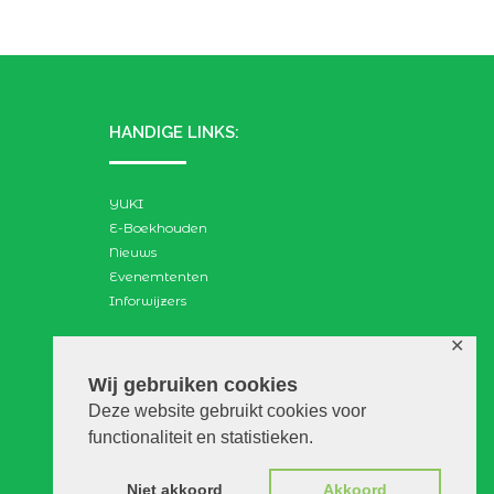
HANDIGE LINKS:
YUKI
E-Boekhouden
Nieuws
Evenemtenten
Inforwijzers
✕
ZOEKEN:
Wij gebruiken cookies
Deze website gebruikt cookies voor
Search
functionaliteit en statistieken.
for:
Niet akkoord
Akkoord