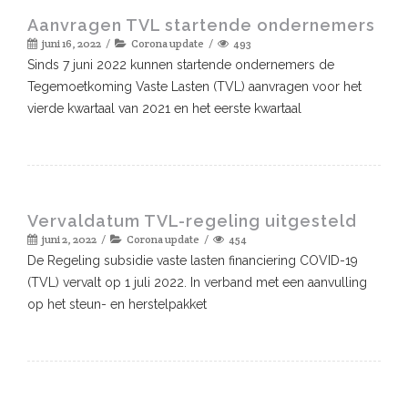
Aanvragen TVL startende ondernemers
juni 16, 2022
Corona update
493
Sinds 7 juni 2022 kunnen startende ondernemers de
Tegemoetkoming Vaste Lasten (TVL) aanvragen voor het
vierde kwartaal van 2021 en het eerste kwartaal
Vervaldatum TVL-regeling uitgesteld
juni 2, 2022
Corona update
454
De Regeling subsidie vaste lasten financiering COVID-19
(TVL) vervalt op 1 juli 2022. In verband met een aanvulling
op het steun- en herstelpakket