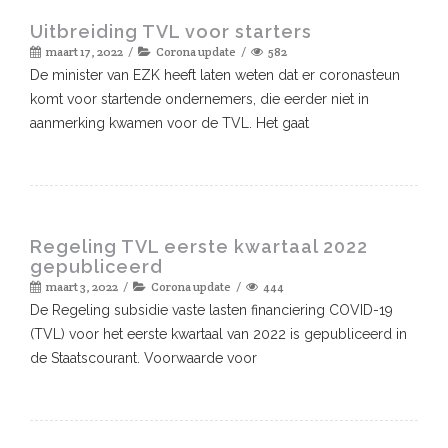
Uitbreiding TVL voor starters
maart 17, 2022
Corona update
582
De minister van EZK heeft laten weten dat er coronasteun
komt voor startende ondernemers, die eerder niet in
aanmerking kwamen voor de TVL. Het gaat
Regeling TVL eerste kwartaal 2022
gepubliceerd
maart 3, 2022
Corona update
444
De Regeling subsidie vaste lasten financiering COVID-19
(TVL) voor het eerste kwartaal van 2022 is gepubliceerd in
de Staatscourant. Voorwaarde voor