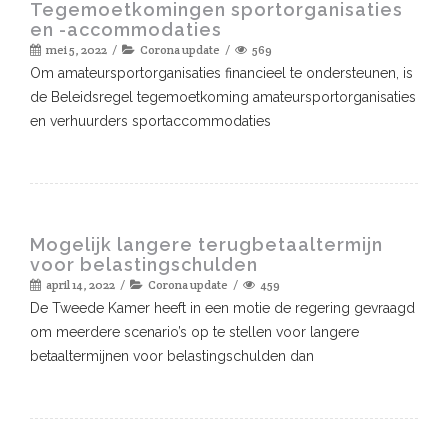
Tegemoetkomingen sportorganisaties
en -accommodaties
mei 5, 2022
Corona update
569
Om amateursportorganisaties financieel te ondersteunen, is
de Beleidsregel tegemoetkoming amateursportorganisaties
en verhuurders sportaccommodaties
Mogelijk langere terugbetaaltermijn
voor belastingschulden
april 14, 2022
Corona update
459
De Tweede Kamer heeft in een motie de regering gevraagd
om meerdere scenario’s op te stellen voor langere
betaaltermijnen voor belastingschulden dan