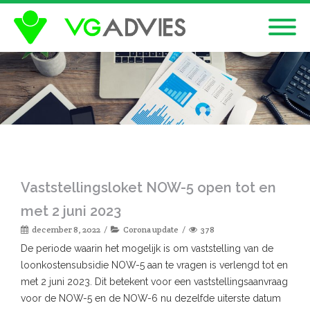
Vaststellingsloket NOW-5 open tot en
met 2 juni 2023
december 8, 2022
Corona update
378
De periode waarin het mogelijk is om vaststelling van de
loonkostensubsidie NOW-5 aan te vragen is verlengd tot en
met 2 juni 2023. Dit betekent voor een vaststellingsaanvraag
voor de NOW-5 en de NOW-6 nu dezelfde uiterste datum