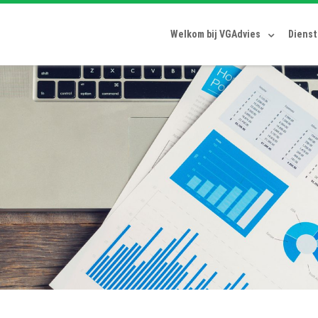
Welkom bij VGAdvies
Diens