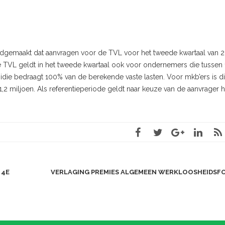
dgemaakt dat aanvragen voor de TVL voor het tweede kwartaal van 
 TVL geldt in het tweede kwartaal ook voor ondernemers die tussen
sidie bedraagt 100% van de berekende vaste lasten. Voor mkb’ers is di
2 miljoen. Als referentieperiode geldt naar keuze van de aanvrager h
 4E
VERLAGING PREMIES ALGEMEEN WERKLOOSHEIDSF