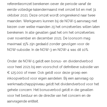
referentieomzet berekenen oever de periode vanaf de
eerste volledige kalendermaand met omzet tot en met 31
oktober 2021. Deze omzet wordt omgerekend naar twee
maanden. Werkgevers kunnen bij de NOW-5 aanvraag niet
kiezen over welke maanden zij het omzetverlies willen laten
berekenen. In alle gevallen gaat het om het omzetverlies
over november en december 2021. De loonsom mag
maximaal 15% zijn gedaald zonder gevolgen voor de
NOW-subsidie. In de NOW-3 en NOW-4 was dit 10%.
Onder de NOW-5 geldt een bonus- en dividendverbod
voor heel 2021 bij een voorschot of definitieve subsidie van
€ 125.000 of meer. Ook geldt voor deze groep een
inkoopverbod voor eigen aandelen. Bij een aanvraag op
werkmaatschappijniveau geldt het dividendverbod voor het
gehele concern. Het bonusverbod geldt in die gevallen
voor het bestuur en de directie van het concern en de
aanvragende entiteit.