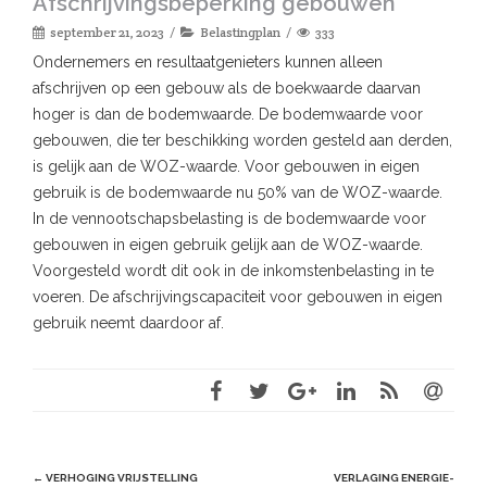
Afschrijvingsbeperking gebouwen
september 21, 2023
Belastingplan
333
Ondernemers en resultaatgenieters kunnen alleen
afschrijven op een gebouw als de boekwaarde daarvan
hoger is dan de bodemwaarde. De bodemwaarde voor
gebouwen, die ter beschikking worden gesteld aan derden,
is gelijk aan de WOZ-waarde. Voor gebouwen in eigen
gebruik is de bodemwaarde nu 50% van de WOZ-waarde.
In de vennootschapsbelasting is de bodemwaarde voor
gebouwen in eigen gebruik gelijk aan de WOZ-waarde.
Voorgesteld wordt dit ook in de inkomstenbelasting in te
voeren. De afschrijvingscapaciteit voor gebouwen in eigen
gebruik neemt daardoor af.
Post
←
VERHOGING VRIJSTELLING
VERLAGING ENERGIE-