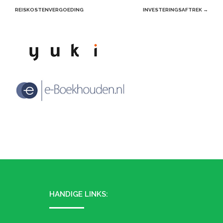
navigation
REISKOSTENVERGOEDING
INVESTERINGSAFTREK
→
HANDIGE LINKS: