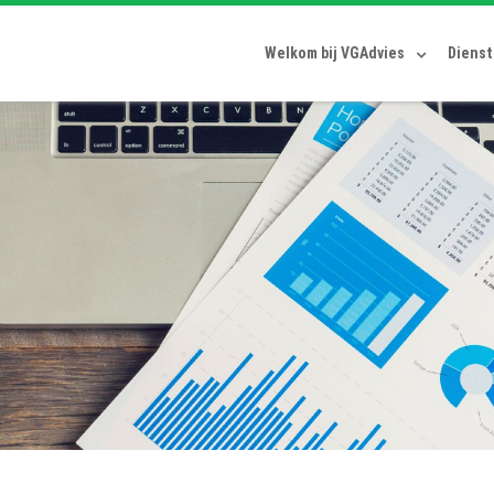
Welkom bij VGAdvies
Diens