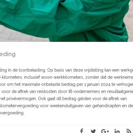
oeding
ling in de loonbelasting. Op basis van deze vrijstelling kan een werk
 kilometers, inclusief woon-werkkilometers, zonder dat de werknem
t voor om het maximale onbelaste bedrag per 1 januari 2024 te verhoge
n voor de aftrek van reiskosten door IB-ondernemers en resultaatgenie
het privévermogen. Ook gaat dit bedrag gelden voor de aftrek van
 kilometervergoeding voor weekenduitgaven van gehandicapten en de
tenvergoeding.