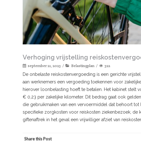
Verhoging vrijstelling reiskostenverg
september 21, 2023
Belastingplan
322
De onbelaste reiskostenvergoeding is een gerichte vrijstel
aan werknemers een vergoeding toekennen voor zakelijke
hierover loonbelasting hoeft te betalen. Het kabinet stel
€ 0,23 per zakelijke kilometer. Dit bedrag gaat ook gelde
die gebruikmaken van een vervoermiddel dat behoort tot 
specifieke zorgkosten voor reiskosten ziekenbezoek, de
giftenaftrek in het geval een vrijwilliger afziet van reiskos
Share this Post