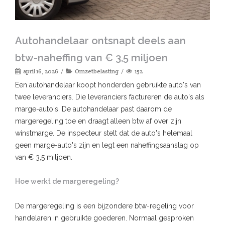
Autohandelaar ontsnapt deels aan
btw-naheffing van € 3,5 miljoen
april 16, 2026
Omzetbelasting
152
Een autohandelaar koopt honderden gebruikte auto's van
twee leveranciers. Die leveranciers factureren de auto's als
marge-auto's. De autohandelaar past daarom de
margeregeling toe en draagt alleen btw af over zijn
winstmarge. De inspecteur stelt dat de auto's helemaal
geen marge-auto's zijn en legt een naheffingsaanslag op
van € 3,5 miljoen.
Hoe werkt de margeregeling?
De margeregeling is een bijzondere btw-regeling voor
handelaren in gebruikte goederen. Normaal gesproken