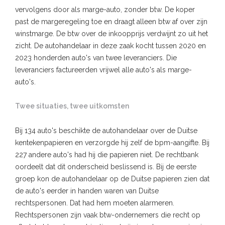
vervolgens door als marge-auto, zonder btw. De koper
past de margeregeling toe en draagt alleen btw af over zijn
winstmarge. De btw over de inkoopprijs verdwijnt zo uit het
zicht. De autohandelaar in deze zaak kocht tussen 2020 en
2023 honderden auto's van twee leveranciers. Die
leveranciers factureerden vrijwel alle auto's als marge-
auto's.
Twee situaties, twee uitkomsten
Bij 134 auto's beschikte de autohandelaar over de Duitse
kentekenpapieren en verzorgde hij zelf de bpm-aangifte. Bij
227 andere auto's had hij die papieren niet. De rechtbank
oordeelt dat dit onderscheid beslissend is. Bij de eerste
groep kon de autohandelaar op de Duitse papieren zien dat
de auto's eerder in handen waren van Duitse
rechtspersonen. Dat had hem moeten alarmeren.
Rechtspersonen zijn vaak btw-ondernemers die recht op