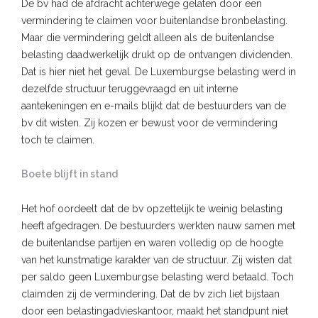
De bv had de afdracht achterwege gelaten door een
vermindering te claimen voor buitenlandse bronbelasting.
Maar die vermindering geldt alleen als de buitenlandse
belasting daadwerkelijk drukt op de ontvangen dividenden.
Dat is hier niet het geval. De Luxemburgse belasting werd in
dezelfde structuur teruggevraagd en uit interne
aantekeningen en e-mails blijkt dat de bestuurders van de
bv dit wisten. Zij kozen er bewust voor de vermindering
toch te claimen.
Boete blijft in stand
Het hof oordeelt dat de bv opzettelijk te weinig belasting
heeft afgedragen. De bestuurders werkten nauw samen met
de buitenlandse partijen en waren volledig op de hoogte
van het kunstmatige karakter van de structuur. Zij wisten dat
per saldo geen Luxemburgse belasting werd betaald. Toch
claimden zij de vermindering. Dat de bv zich liet bijstaan
door een belastingadvieskantoor, maakt het standpunt niet