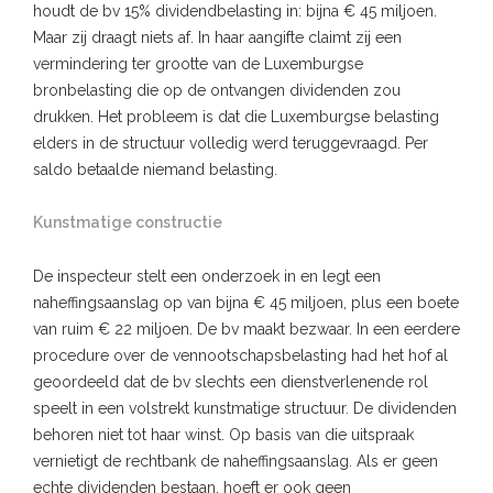
houdt de bv 15% dividendbelasting in: bijna € 45 miljoen.
Maar zij draagt niets af. In haar aangifte claimt zij een
vermindering ter grootte van de Luxemburgse
bronbelasting die op de ontvangen dividenden zou
drukken. Het probleem is dat die Luxemburgse belasting
elders in de structuur volledig werd teruggevraagd. Per
saldo betaalde niemand belasting.
Kunstmatige constructie
De inspecteur stelt een onderzoek in en legt een
naheffingsaanslag op van bijna € 45 miljoen, plus een boete
van ruim € 22 miljoen. De bv maakt bezwaar. In een eerdere
procedure over de vennootschapsbelasting had het hof al
geoordeeld dat de bv slechts een dienstverlenende rol
speelt in een volstrekt kunstmatige structuur. De dividenden
behoren niet tot haar winst. Op basis van die uitspraak
vernietigt de rechtbank de naheffingsaanslag. Als er geen
echte dividenden bestaan, hoeft er ook geen