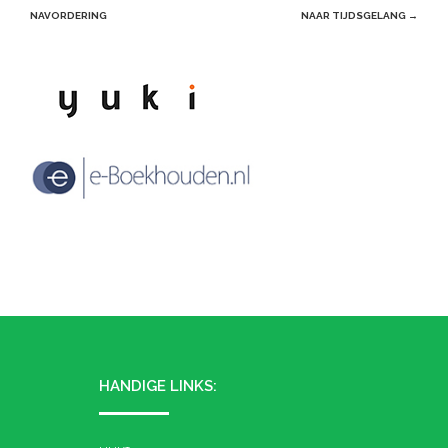
navigation
NAVORDERING
NAAR TIJDSGELANG
→
HANDIGE LINKS: