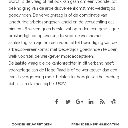
wordt, is de vraag of het ook kan gaan om een voorstel tot
beëindiging van de arbeidsovereenkomst met wederzijds
goedvinden. De vervolgvraag is of de combinatie van
langdurige arbeidsongeschiktheid en de verwachting dat
binnen 26 weken geen herstel zal optreden een gewijzigde
omstandigheid opleveren, die voor de werknemer
aanleiding kan zijn om een voorstel tot beëindiging van de
arbeidsovereenkomst met wederzijds goedvinden te doen,
welk voorstel de werkgever moet accepteren.
De laatste vraag die de kantonrechter in dit verband heeft
voorgelegd aan de Hoge Raad is of de werkgever dan een
transitievergoeding moet betalen ter hoogte van het bedrag
dat hij kan claimen bij het UWV.
Post
←
ZONDER NIEUW FEIT GEEN
PREMIEDEEL HEFFINGSKORTING