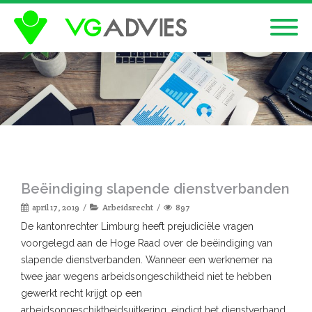
Beëindiging slapende dienstverbanden
april 17, 2019
Arbeidsrecht
897
De kantonrechter Limburg heeft prejudiciële vragen
voorgelegd aan de Hoge Raad over de beëindiging van
slapende dienstverbanden. Wanneer een werknemer na
twee jaar wegens arbeidsongeschiktheid niet te hebben
gewerkt recht krijgt op een
arbeidsongeschiktheidsuitkering, eindigt het dienstverband