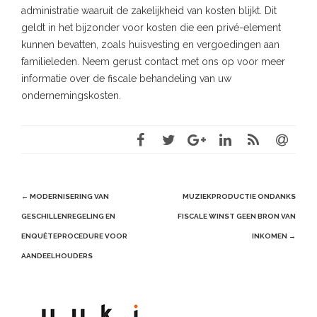
administratie waaruit de zakelijkheid van kosten blijkt. Dit
geldt in het bijzonder voor kosten die een privé-element
kunnen bevatten, zoals huisvesting en vergoedingen aan
familieleden. Neem gerust contact met ons op voor meer
informatie over de fiscale behandeling van uw
ondernemingskosten.
Post
←
MODERNISERING VAN
MUZIEKPRODUCTIE ONDANKS
navigation
GESCHILLENREGELING EN
FISCALE WINST GEEN BRON VAN
ENQUÊTEPROCEDURE VOOR
INKOMEN
→
AANDEELHOUDERS