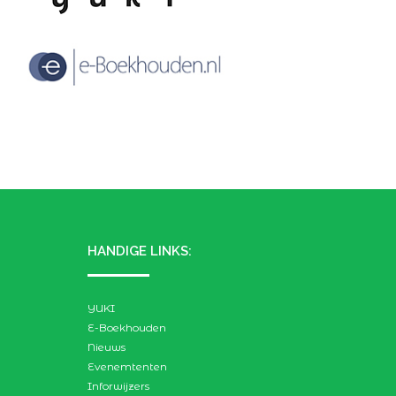
HANDIGE LINKS:
YUKI
E-Boekhouden
Nieuws
Evenemtenten
Inforwijzers