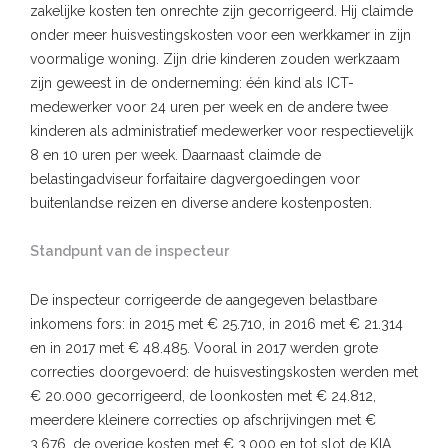
zakelijke kosten ten onrechte zijn gecorrigeerd. Hij claimde
onder meer huisvestingskosten voor een werkkamer in zijn
voormalige woning. Zijn drie kinderen zouden werkzaam
zijn geweest in de onderneming: één kind als ICT-
medewerker voor 24 uren per week en de andere twee
kinderen als administratief medewerker voor respectievelijk
8 en 10 uren per week. Daarnaast claimde de
belastingadviseur forfaitaire dagvergoedingen voor
buitenlandse reizen en diverse andere kostenposten.
Standpunt van de inspecteur
De inspecteur corrigeerde de aangegeven belastbare
inkomens fors: in 2015 met € 25.710, in 2016 met € 21.314
en in 2017 met € 48.485. Vooral in 2017 werden grote
correcties doorgevoerd: de huisvestingskosten werden met
€ 20.000 gecorrigeerd, de loonkosten met € 24.812,
meerdere kleinere correcties op afschrijvingen met €
3.676, de overige kosten met € 3.000 en tot slot de KIA