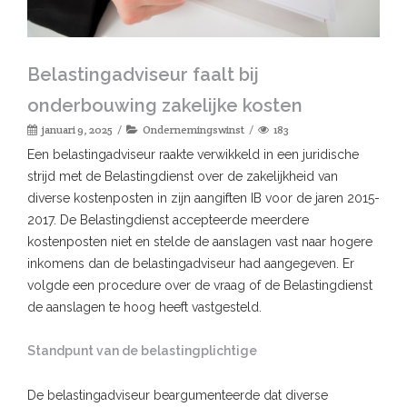
Belastingadviseur faalt bij
onderbouwing zakelijke kosten
januari 9, 2025
Ondernemingswinst
183
Een belastingadviseur raakte verwikkeld in een juridische
strijd met de Belastingdienst over de zakelijkheid van
diverse kostenposten in zijn aangiften IB voor de jaren 2015-
2017. De Belastingdienst accepteerde meerdere
kostenposten niet en stelde de aanslagen vast naar hogere
inkomens dan de belastingadviseur had aangegeven. Er
volgde een procedure over de vraag of de Belastingdienst
de aanslagen te hoog heeft vastgesteld.
Standpunt van de belastingplichtige
De belastingadviseur beargumenteerde dat diverse