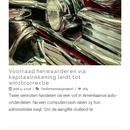
Voorraad herwaarderen via
kapitaalrekening leidt tot
winstcorrectie
juni 4, 2026
Ondernemingswinst
169
Twee vennoten handelen via een vof in Amerikaanse auto-
onderdelen. Na een computercrash raken zij hun
administratie kwijt. Om de aangifte sluitend te