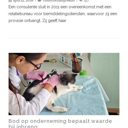
april 23, 2026
Ondernemingswinst
137
Een consulente sluit in 2011 een overeenkomst met een
relatiebureau voor bemiddelingsdiensten, waarvoor zij een
provisie ontvangt. Zij geeft haar
Bod op onderneming bepaalt waarde
bij inbreng