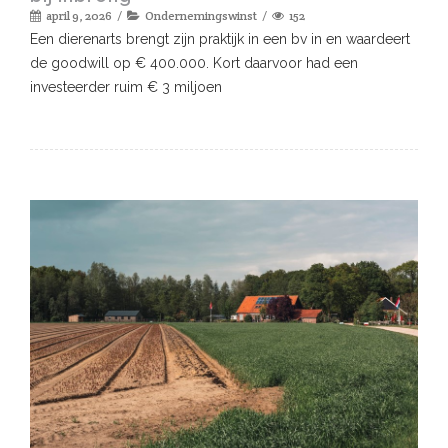
april 9, 2026
Ondernemingswinst
152
Een dierenarts brengt zijn praktijk in een bv in en waardeert
de goodwill op € 400.000. Kort daarvoor had een
investeerder ruim € 3 miljoen