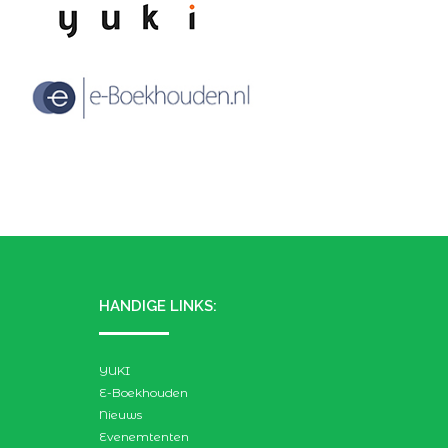
HANDIGE LINKS:
YUKI
E-Boekhouden
Nieuws
Evenemtenten