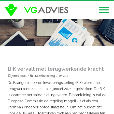
BIK vervalt met terugwerkende kracht
juni 3, 2021
Loonbelasting
441
De Baangerelateerde Investeringskorting (BIK) wordt met
terugwerkende kracht tot 1 januari 2021 ingetrokken. De BIK
is daarmee per saldo niet ingevoerd. De aanleiding is dat de
Europese Commissie de regeling mogelijk ziet als een
vorm van ongeoorloofde staatssteun. Om het budget dat
voor de BIK was uitgetrokken toch aan het bedrijfsleven ten