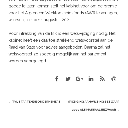
goede te laten komen stelt het kabinet voor om de premie
voor het Algemeen Werkloosheidsfonds (AWf) te verlagen,
waarschijnlijk per 1 augustus 2021.
Voor intrekking van de BIK is een wetswijziging nodig. Het
kabinet heeft een daartoe strekkend wetsvoorstel aan de
Raad van State voor advies aangeboden. Daarna zal het
wetsvoorstel zo spoedig mogelijk aan het parlement
worden voorgelegd.
Post
←
TVL STARTENDE ONDERNEMERS
WIJZIGING AANWIJZING BEZWAAR
navigation
2020 ALS MASSAAL BEZWAAR
→