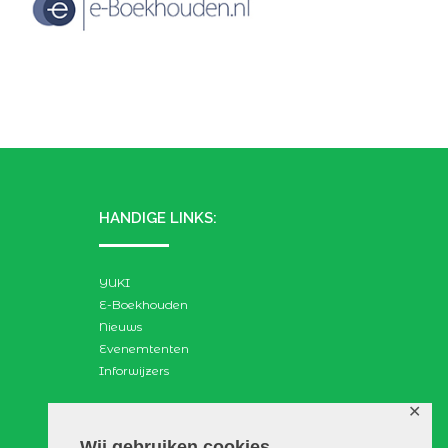
HANDIGE LINKS:
YUKI
E-Boekhouden
Nieuws
Evenemtenten
Inforwijzers
✕
ZOEKEN:
Wij gebruiken cookies