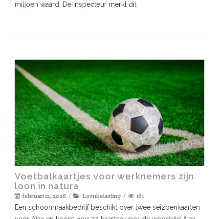
miljoen waard. De inspecteur merkt dit
Voetbalkaartjes voor werknemers zijn
loon in natura
februari 12, 2026
Loonbelasting
161
Een schoonmaakbedrijf beschikt over twee seizoenkaarten
voor Ajax en koopt nog 22 kaarten voor de wedstrijd Ajax-