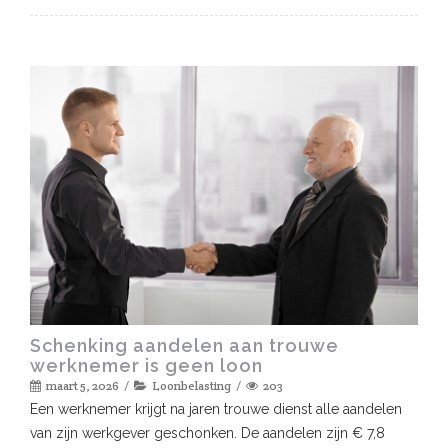
Schenking aandelen aan trouwe
werknemer is geen loon
maart 5, 2026
Loonbelasting
203
Een werknemer krijgt na jaren trouwe dienst alle aandelen
van zijn werkgever geschonken. De aandelen zijn € 7,8