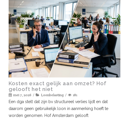
Kosten exact gelijk aan omzet? Hof
gelooft het niet
mei 7, 2026
Loonbelasting
181
Een dga stelt dat zijn bv structureel verlies lijdt en dat
daarom geen gebruikelijk loon in aanmerking hoeft te
worden genomen. Hof Amsterdam gelooft