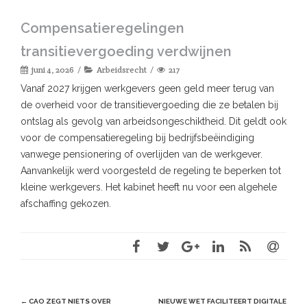
Compensatieregelingen
transitievergoeding verdwijnen
juni 4, 2026
Arbeidsrecht
217
Vanaf 2027 krijgen werkgevers geen geld meer terug van
de overheid voor de transitievergoeding die ze betalen bij
ontslag als gevolg van arbeidsongeschiktheid. Dit geldt ook
voor de compensatieregeling bij bedrijfsbeëindiging
vanwege pensionering of overlijden van de werkgever.
Aanvankelijk werd voorgesteld de regeling te beperken tot
kleine werkgevers. Het kabinet heeft nu voor een algehele
afschaffing gekozen.
Post
←
CAO ZEGT NIETS OVER
NIEUWE WET FACILITEERT DIGITALE