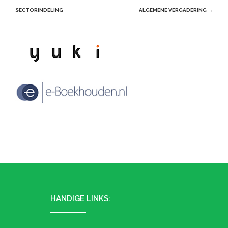
navigation
SECTORINDELING
ALGEMENE VERGADERING
→
HANDIGE LINKS: